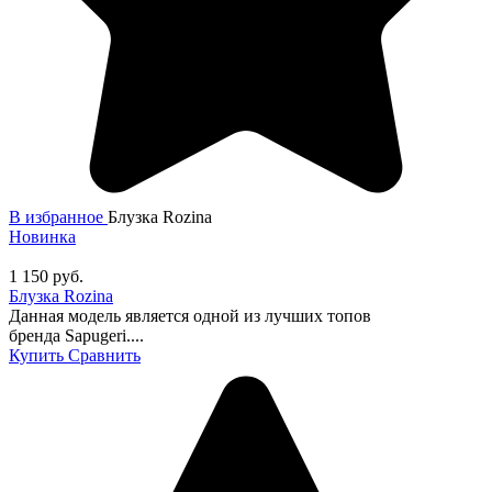
В избранное
Блузка Rozina
Новинка
1 150
руб.
Блузка Rozina
Данная модель является одной из лучших топов
бренда Sapugeri....
Купить
Сравнить