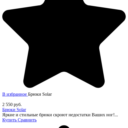
В избранное
Брюки Solar
2 550
руб.
Брюки Solar
Яркие и стильные брюки скроют недостатки Ваших ног!...
Купить
Сравнить