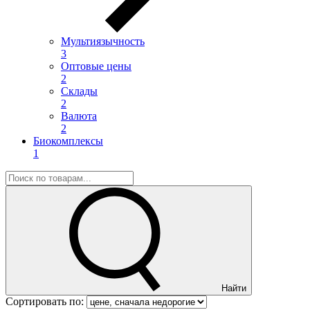
Мультиязычность
3
Оптовые цены
2
Склады
2
Валюта
2
Биокомплексы
1
Найти
Сортировать по: