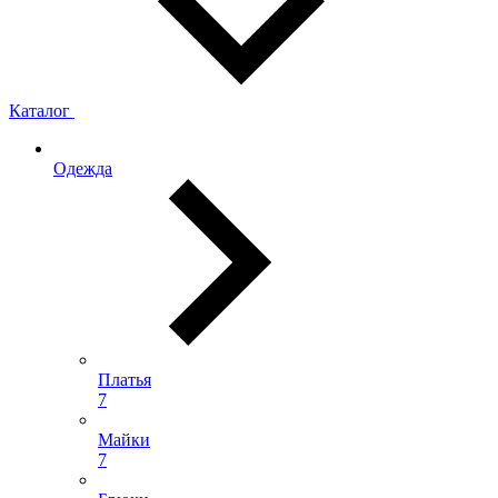
Каталог
Одежда
Платья
7
Майки
7