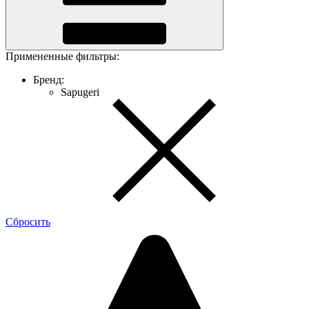
Примененные фильтры:
Бренд:
Sapugeri
Cбросить