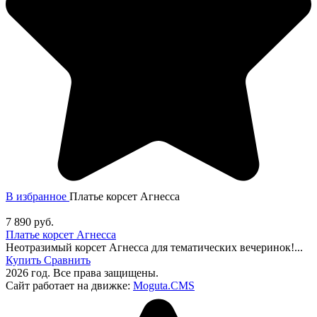
В избранное
Платье корсет Агнесса
7 890
руб.
Платье корсет Агнесса
Неотразимый корсет Агнесса для тематических вечеринок!...
Купить
Сравнить
2026 год. Все права защищены.
Сайт работает на движке:
Moguta.
CMS