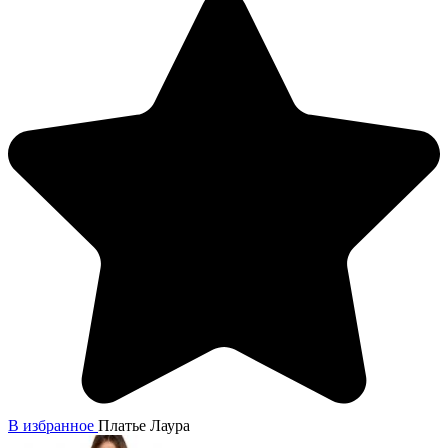
В избранное
Платье Лаура