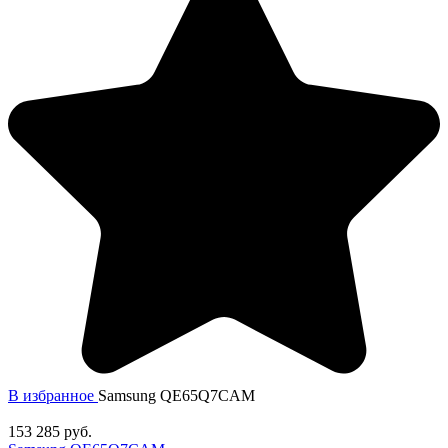
В избранное
Samsung QE65Q7CAM
153 285
руб.