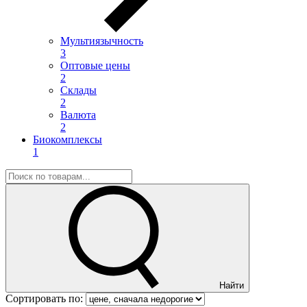
Мультиязычность
3
Оптовые цены
2
Склады
2
Валюта
2
Биокомплексы
1
Найти
Сортировать по: