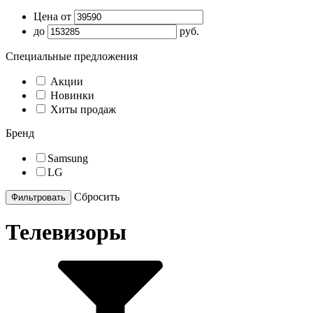
Цена от
до
руб.
Специальные предложения
Акции
Новинки
Хиты продаж
Бренд
Samsung
LG
Cбросить
Телевизоры