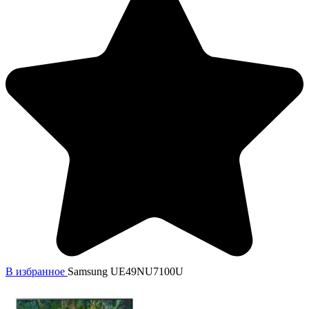
В избранное
Samsung UE49NU7100U