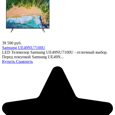
39 590
руб.
Samsung UE49NU7100U
LED Телевизор Samsung UE49NU7100U - отличный выбор.
Перед покупкой Samsung UE49N...
Купить
Сравнить