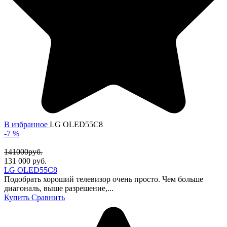
В избранное
LG OLED55C8
-7 %
141000руб.
131 000
руб.
LG OLED55C8
Подобрать хороший телевизор очень просто. Чем больше
диагональ, выше разрешение,...
Купить
Сравнить