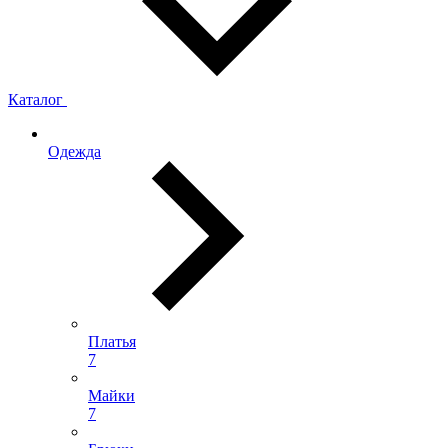
Каталог
Одежда
Платья
7
Майки
7