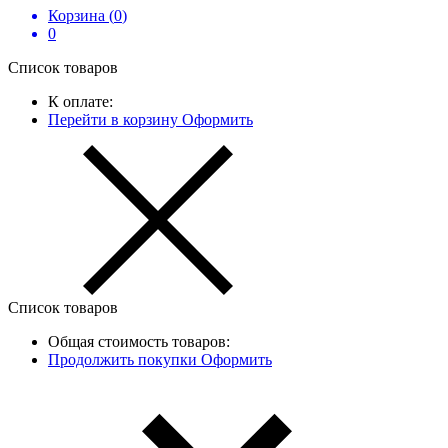
Корзина (
0
)
0
Список товаров
К оплате:
Перейти в корзину
Оформить
Список товаров
Общая стоимость товаров:
Продолжить покупки
Оформить