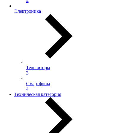
4
Электроника
Телевизоры
3
Смартфоны
4
Техническая категория