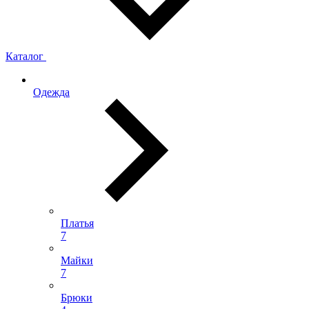
Каталог
Одежда
Платья
7
Майки
7
Брюки